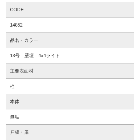
CODE
14852
品名・カラー
13号 壁壇 4x4ライト
主要表面材
栓
本体
無垢
戸板・扉